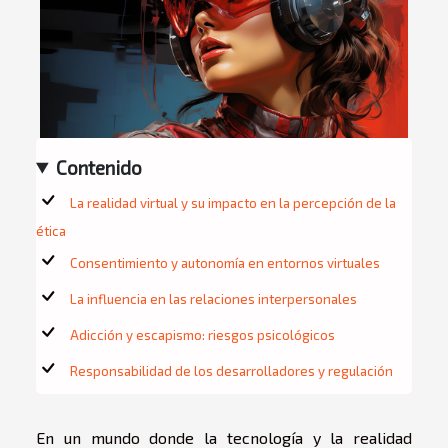
Contenido
La realidad virtual y su impacto en la percepción de la
ética
Consentimiento y autonomía en entornos virtuales
La influencia en las relaciones interpersonales
Adicción y escapismo: riesgos psicológicos
Responsabilidad de los desarrolladores y regulación
En un mundo donde la tecnología y la realidad