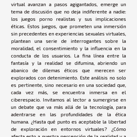
virtual avanzan a pasos agigantados, emerge un
tema de discusión que no deja indiferente a nadie:
los juegos porno realistas y sus implicaciones
éticas. Estos juegos, que prometen una inmersión
sin precedentes en experiencias sexuales virtuales,
plantean una serie de interrogantes sobre la
moralidad, el consentimiento y la influencia en la
conducta de los usuarios. La fina línea entre la
fantasía y la realidad se difumina, abriendo un
abanico de dilemas éticos que merecen ser
explorados con detenimiento. Este análisis no solo
es pertinente, sino necesario en una sociedad que,
cada vez más, se encuentra inmersa en el
ciberespacio. Invitamos al lector a sumergirse en
un debate que va más allá de la tecnología, para
adentrarse en las profundidades de la ética
humana. ¿Hasta qué punto es aceptable la libertad
de exploración en entornos virtuales? ¿Cómo
afecta esto a nuestra percepción de la realidad y a